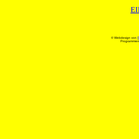
E
© Webdesign von
P
Programmier