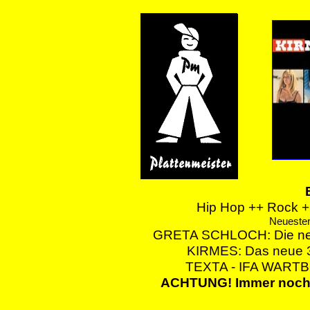
Hip Hop ++ Rock ++
Neuester
GRETA SCHLOCH: Die neue 
KIRMES: Das neue 3.
TEXTA - IFA WART
ACHTUNG! Immer noc